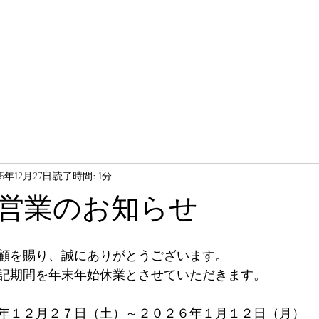
ＴＯＰ
私どもについて
売却査
25年12月27日
読了時間: 1分
営業のお知らせ
顧を賜り、誠にありがとうございます。
記期間を年末年始休業とさせていただきます。
年１２月２７日（土）～２０２６年１月１２日（月）