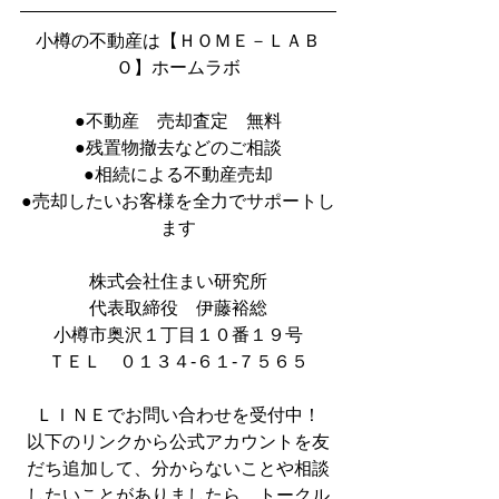
小樽の不動産は【ＨＯＭＥ－ＬＡＢ
Ｏ】ホームラボ
●不動産　売却査定　無料
●残置物撤去などのご相談
●相続による不動産売却
●売却したいお客様を全力でサポートし
ます
株式会社住まい研究所
代表取締役　伊藤裕総
小樽市奥沢１丁目１０番１９号
ＴＥＬ　０１３４‐６１‐７５６５
ＬＩＮＥでお問い合わせを受付中！
以下のリンクから公式アカウントを友
だち追加して、分からないことや相談
したいことがありましたら、トークル