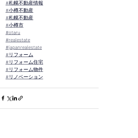
#札幌不動産情報
#小樽不動産
#札幌不動産
#小樽市
#otaru
#realestate
#japanrealestate
#リフォーム
#リフォーム住宅
#リフォーム物件
#リノベーション
最新記事
すべて表示