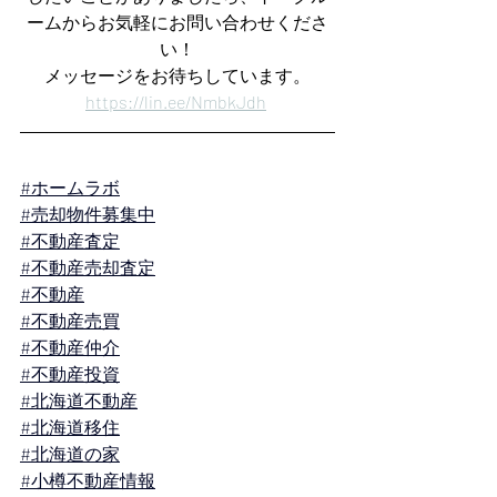
ームからお気軽にお問い合わせくださ
い！
メッセージをお待ちしています。
https://lin.ee/NmbkJdh
#ホームラボ
#売却物件募集中
#不動産査定
#不動産売却査定
#不動産
#不動産売買
#不動産仲介
#不動産投資
#北海道不動産
#北海道移住
#北海道の家
#小樽不動産情報