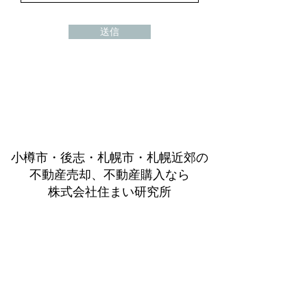
送信
小樽市・後志・札幌市・札幌近郊の
不動産売却、不動産購入なら
株式会社住まい研究所
©2025 HOME-LABO Co.,Ltd