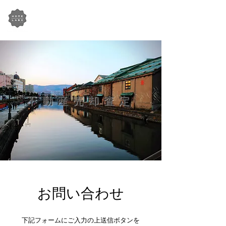
HOME-LABO Co.,Ltd​
株式会社 住まい研究所
不動産売却査定
お問い合わせ
下記フォームにご入力の上送信ボタンを