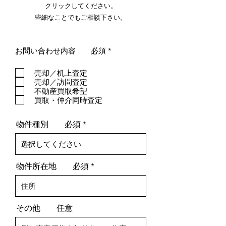
クリックしてください。
​些細なことでもご相談下さい。
必
お問い合わせ内容 必須
*
須
項
売却／机上査定
目
売却／訪問査定
不動産買取希望
買取・仲介同時査定
物件種別 必須
物件所在地 必須
その他 任意