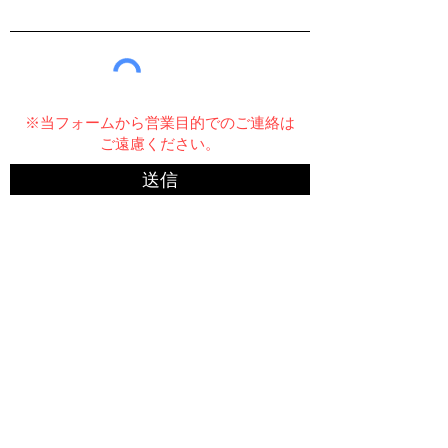
※当フォームから営業目的でのご連絡は
ご遠慮ください。
送信