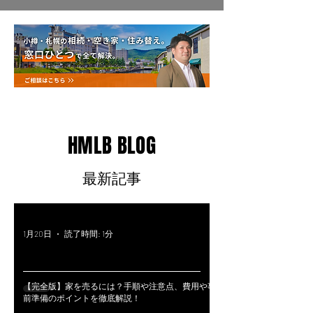
HMLB BLOG
​最新記事
1月20日
読了時間: 1分
【完全版】家を売るには？手順や注意点、費用や事
前準備のポイントを徹底解説！